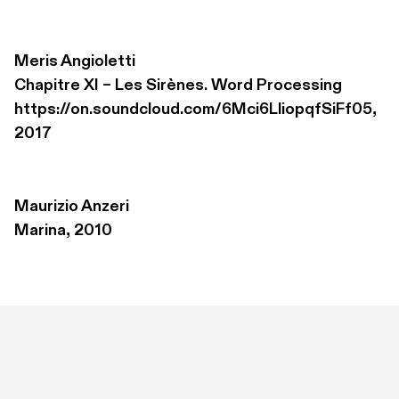
Meris Angioletti
Chapitre XI – Les Sirènes. Word Processing 

https://on.soundcloud.com/6Mci6LliopqfSiFf05, 
2017
Maurizio Anzeri
Marina, 2010