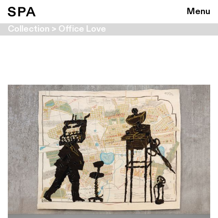
Menu
Collection > Office Love