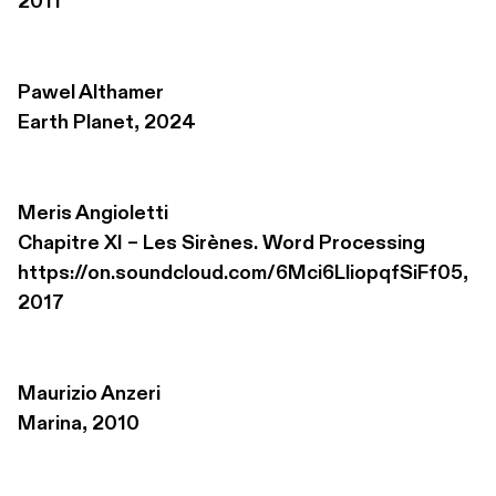
2011
Pawel Althamer
Earth Planet, 2024
Meris Angioletti
Chapitre XI – Les Sirènes. Word Processing 

https://on.soundcloud.com/6Mci6LliopqfSiFf05, 
2017
Maurizio Anzeri
Marina, 2010