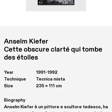
Anselm Kiefer
Cette obscure clarté qui tombe 
des étoiles
Year
1991-1992
Technique
Tecnica mista 
Size
235 × 111 cm
Biography
Anselm Kiefer è un pittore e scultore tedesco, ha 