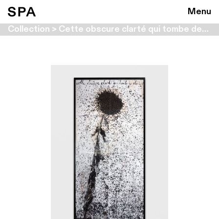
Menu
Collection > Cette obscure clarté qui tombe des étoiles