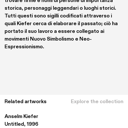
trovare firme e nomi di persone di importanza 
storica, personaggi leggendari o luoghi storici. 
Tutti questi sono sigilli codificati attraverso i 
quali Kiefer cerca di elaborare il passato; ciò ha 
portato il suo lavoro a essere collegato ai 
movimenti Nuovo Simbolismo e Neo-
Espressionismo.
Related artworks
Explore the collection
Anselm Kiefer
Untitled, 1996