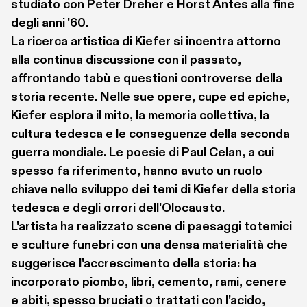
studiato con Peter Dreher e Horst Antes alla fine 
degli anni '60. 
La ricerca artistica di Kiefer si incentra attorno 
alla continua discussione con il passato, 
affrontando tabù e questioni controverse della 
storia recente. Nelle sue opere, cupe ed epiche, 
Kiefer esplora il mito, la memoria collettiva, la 
cultura tedesca e le conseguenze della seconda 
guerra mondiale. Le poesie di Paul Celan, a cui 
spesso fa riferimento, hanno avuto un ruolo 
chiave nello sviluppo dei temi di Kiefer della storia 
tedesca e degli orrori dell'Olocausto. 
L'artista ha realizzato scene di paesaggi totemici 
e sculture funebri con una densa materialità che 
suggerisce l'accrescimento della storia: ha 
incorporato piombo, libri, cemento, rami, cenere 
e abiti, spesso bruciati o trattati con l'acido, 