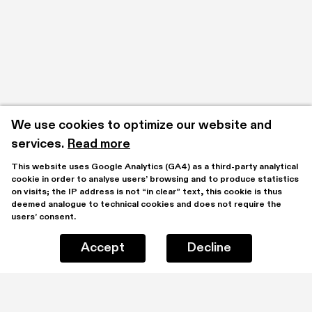
We use cookies to optimize our website and 
services.
Read more
This website uses Google Analytics (GA4) as a third-party analytical 
cookie in order to analyse users’ browsing and to produce statistics 
on visits; the IP address is not “in clear” text, this cookie is thus 
deemed analogue to technical cookies and does not require the 
users’ consent.
Accept
Decline