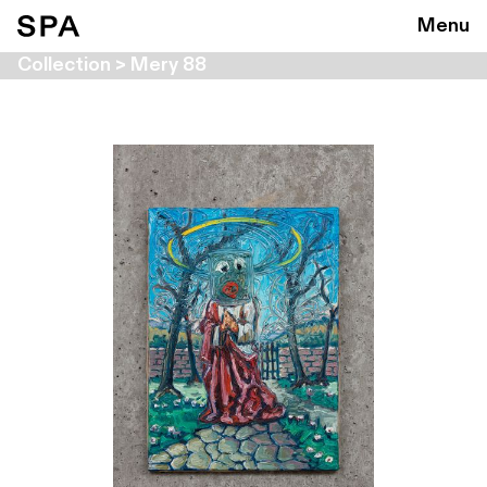
Menu
Collection > Mery 88