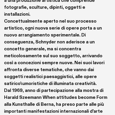
a una produzione artistica che comprende 
fotografie, sculture, dipinti, oggetti e 
installazioni. 
Concettualmente aperto nel suo processo 
artistico, ogni nuova serie di opere porta a un 
nuovo arrangiamento sperimentale. Di 
conseguenza, Schnyder non aderisce a un 
concetto generale, ma si concentra 
meticolosamente sul suo soggetto, arrivando 
così a concezioni sempre nuove. Nei suoi lavori 
affronta diverse tematiche, che vanno dai 
soggetti realistici paesaggistici, alle opere 
satirico\umoristiche di illuminata creatività. 
Dal 1969, anno di partecipazione alla mostra di 
Harald Szeemann 
When attitudes become Form
alla Kunsthalle di Berna, ha preso parte alle più 
importanti manifestazioni internazionali d'arte 