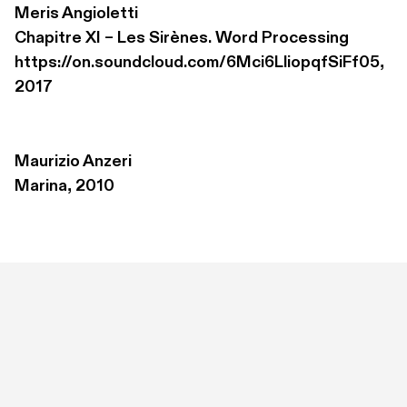
Meris Angioletti
Chapitre XI – Les Sirènes. Word Processing 

https://on.soundcloud.com/6Mci6LliopqfSiFf05, 
2017
Maurizio Anzeri
Marina, 2010