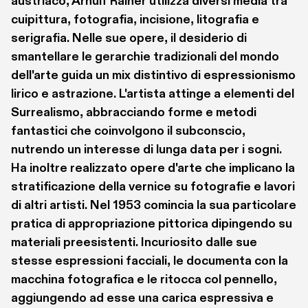
austriaco, Arnulf Rainer utilizza diversi media tra 
cuipittura, fotografia, incisione, litografia e 
serigrafia. Nelle sue opere, il desiderio di 
smantellare le gerarchie tradizionali del mondo 
dell'arte guida un mix distintivo di espressionismo 
lirico e astrazione. L'artista attinge a elementi del 
Surrealismo, abbracciando forme e metodi 
fantastici che coinvolgono il subconscio, 
nutrendo un interesse di lunga data per i sogni. 
Ha inoltre realizzato opere d'arte che implicano la 
stratificazione della vernice su fotografie e lavori 
di altri artisti. Nel 1953 comincia la sua particolare 
pratica di appropriazione pittorica dipingendo su 
materiali preesistenti. Incuriosito dalle sue 
stesse espressioni facciali, le documenta con la 
macchina fotografica e le ritocca col pennello, 
aggiungendo ad esse una carica espressiva e 