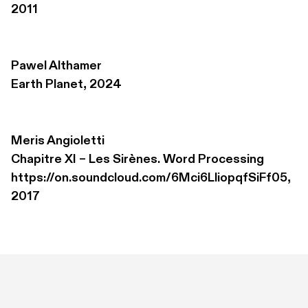
2011
Pawel Althamer
Earth Planet, 2024
Meris Angioletti
Chapitre XI – Les Sirènes. Word Processing 

https://on.soundcloud.com/6Mci6LliopqfSiFf05, 
2017