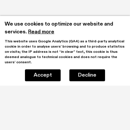
We use cookies to optimize our website and 
services.
Read more
This website uses Google Analytics (GA4) as a third-party analytical 
cookie in order to analyse users’ browsing and to produce statistics 
on visits; the IP address is not “in clear” text, this cookie is thus 
deemed analogue to technical cookies and does not require the 
users’ consent.
Accept
Decline
Stay updated by subscribing to our mailing list