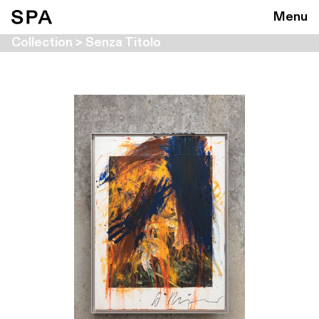
Menu
Collection > Senza Titolo