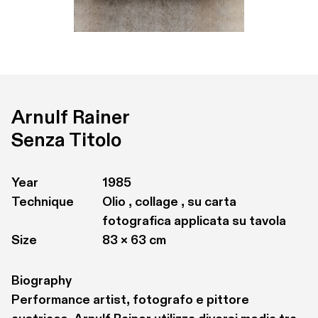
Arnulf Rainer
Senza Titolo
Year
1985
Technique
Olio , collage , su carta 
fotografica applicata su tavola
Size
83 × 63 cm
Biography
Performance artist, fotografo e pittore 