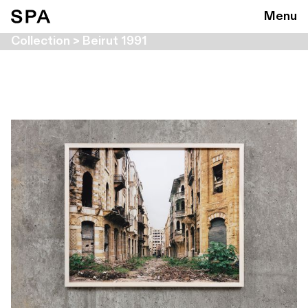
Menu
Collection > Beirut 1991