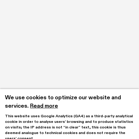
We use cookies to optimize our website and 
services.
Read more
This website uses Google Analytics (GA4) as a third-party analytical 
cookie in order to analyse users’ browsing and to produce statistics 
on visits; the IP address is not “in clear” text, this cookie is thus 
deemed analogue to technical cookies and does not require the 
users’ consent.