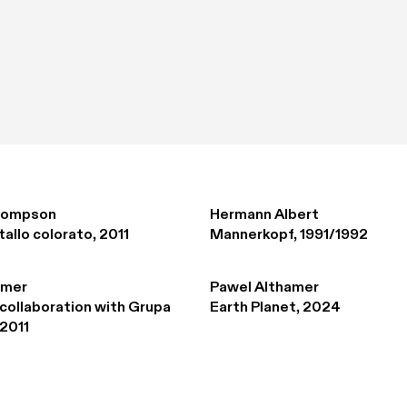
hompson
Hermann Albert
allo colorato, 2011
Mannerkopf, 1991/1992
amer
Pawel Althamer
collaboration with Grupa 
Earth Planet, 2024
 2011