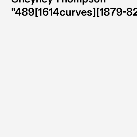
"489[1614curves][1879-82