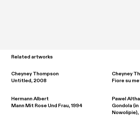
Related artworks
Cheyney Thompson
Cheyney T
Untitled, 2008
Fiore su met
Hermann Albert
Pawel Alth
Mann Mit Rose Und Frau, 1994
Gondola (in 
Nowolipie),