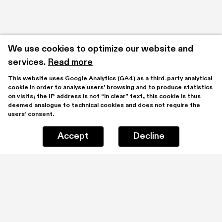
We use cookies to optimize our website and 
services.
Read more
This website uses Google Analytics (GA4) as a third-party analytical 
cookie in order to analyse users’ browsing and to produce statistics 
on visits; the IP address is not “in clear” text, this cookie is thus 
deemed analogue to technical cookies and does not require the 
users’ consent.
Accept
Decline
Stay updated by subscribing to our mailing list