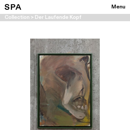
Menu
Collection > Der Laufende Kopf