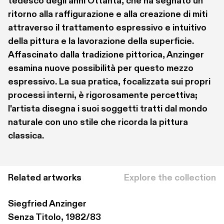
tedesco degli anni Ottanta, che ha segnato un 
ritorno alla raffigurazione e alla creazione di miti 
attraverso il trattamento espressivo e intuitivo 
della pittura e la lavorazione della superficie. 
Affascinato dalla tradizione pittorica, Anzinger 
esamina nuove possibilità per questo mezzo 
espressivo. La sua pratica, focalizzata sui propri 
processi interni, è rigorosamente percettiva; 
l'artista disegna i suoi soggetti tratti dal mondo 
naturale con uno stile che ricorda la pittura 
classica.
Related artworks
Explore the collection
Siegfried Anzinger
Senza Titolo, 1982/83