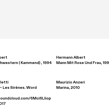
bert
Hermann Albert
hwestern ( Kammend) , 1994
Mann Mit Rose Und Frau, 19
letti
Maurizio Anzeri
– Les Sirènes. Word 
Marina, 2010
.soundcloud.com/6Mci6Lliop
017