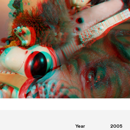
Year
2005