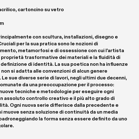
crilico, cartoncino su vetro 
cm
incipalmente con scultura, installazioni, disegno e 
Cruciali per la sua pratica sono le nozioni di 
mento, metamorfosi e di ossessione con cui l'artista 
 proprietà trasformative dei materiali e la fluidità di 
 definizione di identità. La sua poetica non ha influenze 
 non si adatta alle convenzioni di alcun genere 
. Le sue diverse serie di lavori, negli ultimi due decenni, 
omunate da una preoccupazione per il processo: 
 nuove tecniche e metodologie per eseguire ogni 
n assoluto controllo creativo e il più alto grado di 
lità. Ogni nuova serie differisce dalla precedente e 
 si muove senza soluzione di continuità da un media 
, padroneggiando la forma senza essere definito da uno 
golare.