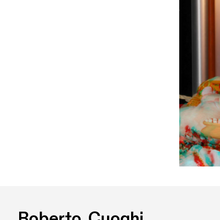
Roberto  Cuoghi