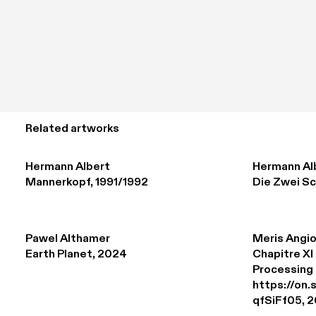
Related artworks
Hermann Albert
Hermann Al
Mannerkopf, 1991/1992
Die Zwei Sc
Pawel Althamer
Meris Angio
Earth Planet, 2024
Chapitre XI 
Processing 

https://on
qfSiFf05, 2