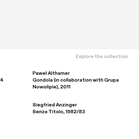
Explore the collection
Pawel Althamer
94
Gondola (in collaboration with Grupa 
Nowolipie), 2011
Siegfried Anzinger
Senza Titolo, 1982/83