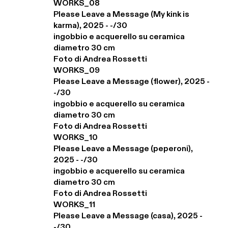
WORKS_08

Please Leave a Message (My kink is 
karma), 2025 - -/30

ingobbio e acquerello su ceramica

diametro 30 cm

Foto di Andrea Rossetti

WORKS_09

Please Leave a Message (flower), 2025 - 
-/30

ingobbio e acquerello su ceramica

diametro 30 cm

Foto di Andrea Rossetti

WORKS_10

Please Leave a Message (peperoni), 
2025 - -/30

ingobbio e acquerello su ceramica

diametro 30 cm

Foto di Andrea Rossetti

WORKS_11

Please Leave a Message (casa), 2025 - 
-/30
