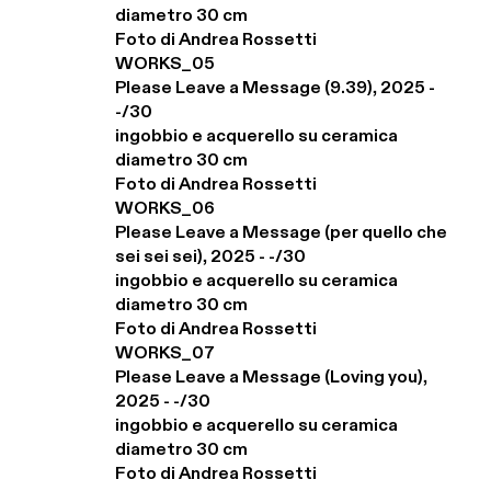
diametro 30 cm

Foto di Andrea Rossetti

WORKS_05

Please Leave a Message (9.39), 2025 - 
-/30

ingobbio e acquerello su ceramica

diametro 30 cm

Foto di Andrea Rossetti

WORKS_06

Please Leave a Message (per quello che 
sei sei sei), 2025 - -/30

ingobbio e acquerello su ceramica

diametro 30 cm

Foto di Andrea Rossetti

WORKS_07

Please Leave a Message (Loving you), 
2025 - -/30

ingobbio e acquerello su ceramica

diametro 30 cm

Foto di Andrea Rossetti
