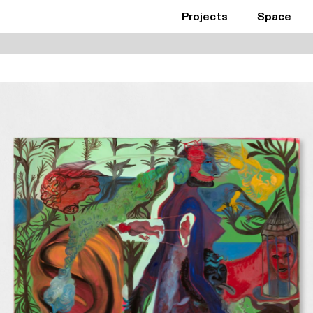
Projects
Space