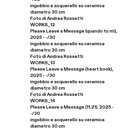
ingobbio e acquerello su ceramica

diametro 30 cm

Foto di Andrea Rossetti

WORKS_12

Please Leave a Message (quando tu mi), 
2025 - -/30

ingobbio e acquerello su ceramica

diametro 30 cm

Foto di Andrea Rossetti

WORKS_13

Please Leave a Message (heart book), 
2025 - -/30

ingobbio e acquerello su ceramica

diametro 30 cm

Foto di Andrea Rossetti

WORKS_14

Please Leave a Message (11.21), 2025 - 
-/30

ingobbio e acquerello su ceramica

diametro 30 cm
