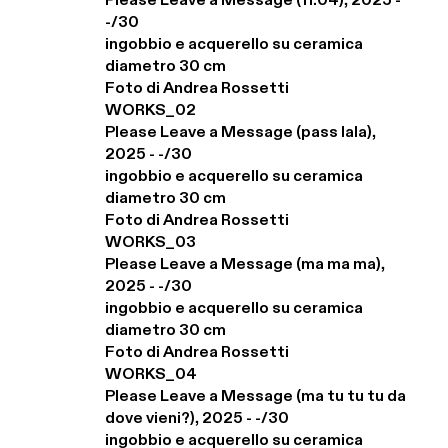
Please Leave a Message (11.04), 2025 - 
-/30

ingobbio e acquerello su ceramica

diametro 30 cm

Foto di Andrea Rossetti

WORKS_02

Please Leave a Message (pass lala), 
2025 - -/30

ingobbio e acquerello su ceramica

diametro 30 cm

Foto di Andrea Rossetti

WORKS_03

Please Leave a Message (ma ma ma), 
2025 - -/30

ingobbio e acquerello su ceramica

diametro 30 cm

Foto di Andrea Rossetti

WORKS_04

Please Leave a Message (ma tu tu tu da 
dove vieni?), 2025 - -/30

ingobbio e acquerello su ceramica
