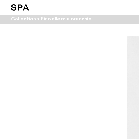
Collection > Fino alle mie orecchie