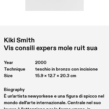
Kiki Smith
Vis consili expers mole ruit sua
Year
2000
Technique
teschio in bronzo con incisione
Size
15.9 × 12.7 × 20.3 cm
Biography
È un'artista newyorkese e una figura di spicco nel 
mondo dell'arte internazionale. Centrale nel suo 