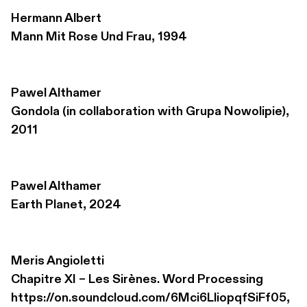
Hermann Albert
Mann Mit Rose Und Frau, 1994
Pawel Althamer
Gondola (in collaboration with Grupa Nowolipie), 
2011
Pawel Althamer
Earth Planet, 2024
Meris Angioletti
Chapitre XI – Les Sirènes. Word Processing 

https://on.soundcloud.com/6Mci6LliopqfSiFf05, 