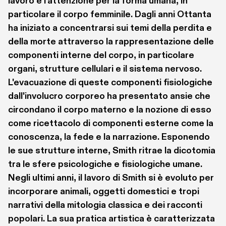
lavoro è l'attenzione per la forma umana, in 
particolare il corpo femminile. Dagli anni Ottanta 
ha iniziato a concentrarsi sui temi della perdita e 
della morte attraverso la rappresentazione delle 
componenti interne del corpo, in particolare 
organi, strutture cellulari e il sistema nervoso. 
L'evacuazione di queste componenti fisiologiche 
dall'involucro corporeo ha presentato ansie che 
circondano il corpo materno e la nozione di esso 
come ricettacolo di componenti esterne come la 
conoscenza, la fede e la narrazione. Esponendo 
le sue strutture interne, Smith ritrae la dicotomia 
tra le sfere psicologiche e fisiologiche umane. 
Negli ultimi anni, il lavoro di Smith si è evoluto per 
incorporare animali, oggetti domestici e tropi 
narrativi della mitologia classica e dei racconti 
popolari. La sua pratica artistica è caratterizzata 