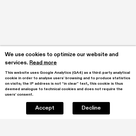
We use cookies to optimize our website and 
services.
Read more
This website uses Google Analytics (GA4) as a third-party analytical 
cookie in order to analyse users’ browsing and to produce statistics 
on visits; the IP address is not “in clear” text, this cookie is thus 
deemed analogue to technical cookies and does not require the 
users’ consent.
Accept
Decline