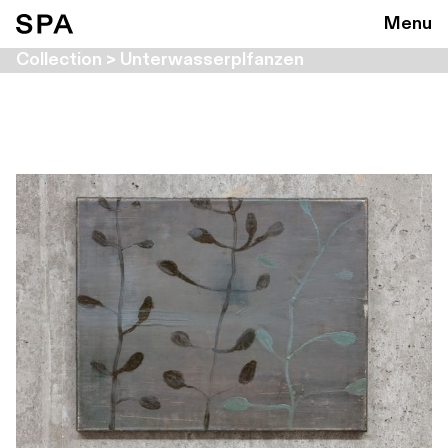
Menu
Collection > Unterwasserplfanzen