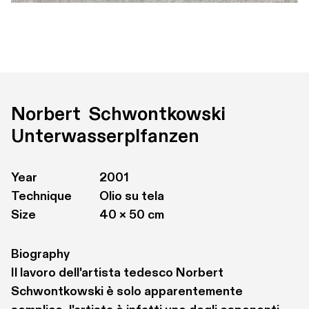
Norbert  Schwontkowski
Unterwasserplfanzen
Year
2001
Technique
Olio su tela
Size
40 × 50 cm
Biography
Il lavoro dell'artista tedesco Norbert 
Schwontkowski è solo apparentemente 