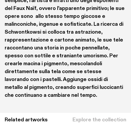
semplice, l'artista è infatti uno degli esponenti 
del Faux Naïf, ovvero l'apparente primitivo; le sue 
opere sono  allo stesso tempo giocose e 
malinconiche, ingenue e sofisticate. La ricerca di 
Schwontkowsi si colloca tra astrazione, 
rappresentazione e cartone animato, le sue tele 
raccontano una storia in poche pennellate, 
spesso con sottile e straniante umorismo. Per 
crearle macina i pigmento, mescolandoli 
direttamente sulla tela come se stesse 
lavorando con i pastelli. Aggiunge ossidi di 
metallo al pigmento, creando superfici luccicanti 
che continuano a cambiare nel tempo.
Related artworks
Explore the collection