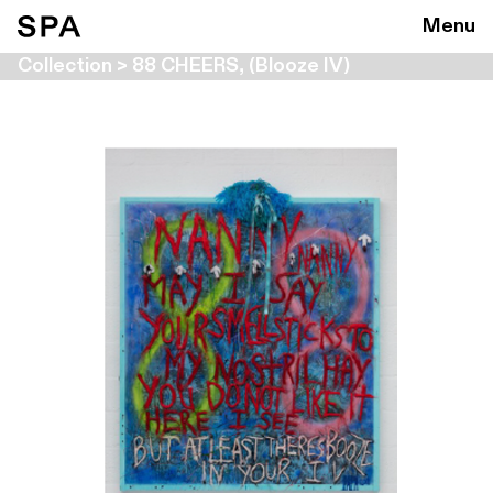
Menu
Collection > 88 CHEERS, (Blooze IV)