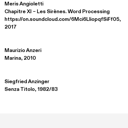
Meris Angioletti
Chapitre XI – Les Sirènes. Word Processing 

https://on.soundcloud.com/6Mci6LliopqfSiFf05, 
2017
Maurizio Anzeri
Marina, 2010
Siegfried Anzinger
Senza Titolo, 1982/83