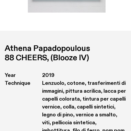
Athena Papadopoulous
88 CHEERS, (Blooze IV)
Year
2019
Technique
Lenzuolo, cotone, trasferimenti di 
immagini, pittura acrilica, lacca per 
capelli colorata, tintura per capelli

vernice, colla, capelli sintetici, 
legno di pino, vernice a smalto, 
viti, pelliccia sintetica, 
imbottitura, filo di ferro, pom pom,
