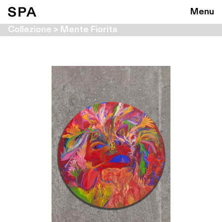
Menu
Collezione > Mente Fiorita