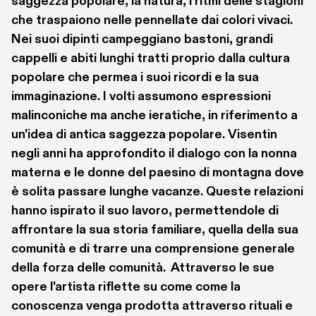
saggezza popolare, la natura, i ritmi delle stagioni 
che traspaiono nelle pennellate dai colori vivaci. 
Nei suoi dipinti campeggiano bastoni, grandi 
cappelli e abiti lunghi tratti proprio dalla cultura 
popolare che permea i suoi ricordi e la sua 
immaginazione. I volti assumono espressioni 
malinconiche ma anche ieratiche, in riferimento a 
un'idea di antica saggezza popolare. Visentin 
negli anni ha approfondito il dialogo con la nonna 
materna e le donne del paesino di montagna dove 
è solita passare lunghe vacanze. Queste relazioni 
hanno ispirato il suo lavoro, permettendole di 
affrontare la sua storia familiare, quella della sua 
comunità e di trarre una comprensione generale 
della forza delle comunità.  Attraverso le sue 
opere l'artista riflette su come come la 
conoscenza venga prodotta attraverso rituali e 