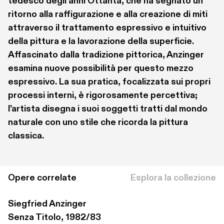
tedesco degli anni Ottanta, che ha segnato un 
ritorno alla raffigurazione e alla creazione di miti 
attraverso il trattamento espressivo e intuitivo 
della pittura e la lavorazione della superficie. 
Affascinato dalla tradizione pittorica, Anzinger 
esamina nuove possibilità per questo mezzo 
espressivo. La sua pratica, focalizzata sui propri 
processi interni, è rigorosamente percettiva; 
l'artista disegna i suoi soggetti tratti dal mondo 
naturale con uno stile che ricorda la pittura 
classica.
Opere correlate
Esplora la collezione
Siegfried Anzinger
Senza Titolo, 1982/83