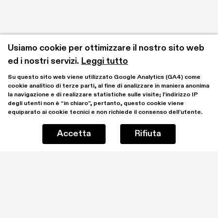
Usiamo cookie per ottimizzare il nostro sito web 
ed i nostri servizi.
Leggi tutto
Su questo sito web viene utilizzato Google Analytics (GA4) come 
cookie analitico di terze parti, al fine di analizzare in maniera anonima 
la navigazione e di realizzare statistiche sulle visite; l’indirizzo IP 
degli utenti non è “in chiaro”, pertanto, questo cookie viene 
equiparato ai cookie tecnici e non richiede il consenso dell’utente.
Accetta
Rifiuta
Rimani aggiornato iscrivendoti alla mailing list