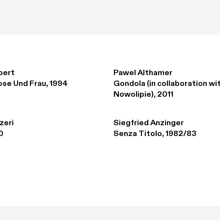
bert
Pawel Althamer
se Und Frau, 1994
Gondola (in collaboration wi
Nowolipie), 2011
zeri
Siegfried Anzinger
0
Senza Titolo, 1982/83