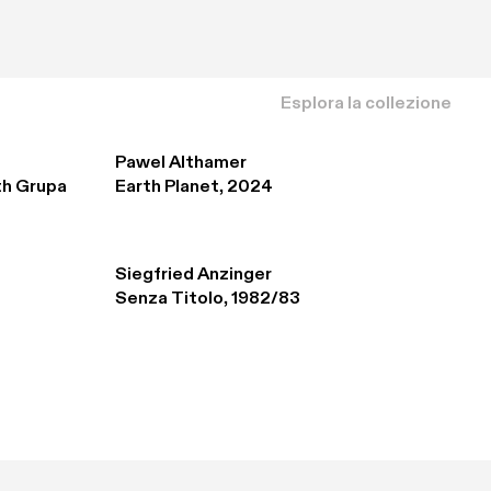
Esplora la collezione
Pawel Althamer
th Grupa 
Earth Planet, 2024
Siegfried Anzinger
Senza Titolo, 1982/83