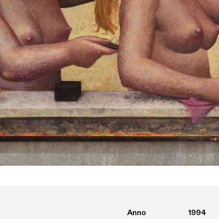
Anno
1994