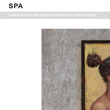
Collezione > Die Zwei Schwestern ( Kammend)