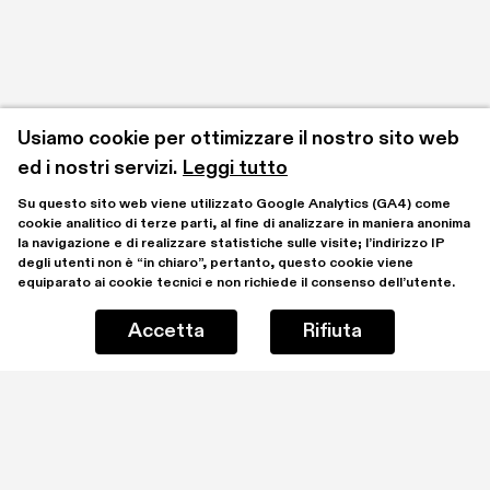
Usiamo cookie per ottimizzare il nostro sito web 
ed i nostri servizi.
Leggi tutto
Su questo sito web viene utilizzato Google Analytics (GA4) come 
cookie analitico di terze parti, al fine di analizzare in maniera anonima 
la navigazione e di realizzare statistiche sulle visite; l’indirizzo IP 
degli utenti non è “in chiaro”, pertanto, questo cookie viene 
equiparato ai cookie tecnici e non richiede il consenso dell’utente.
Accetta
Rifiuta
Rimani aggiornato iscrivendoti alla mailing list