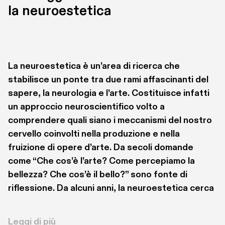
la neuroestetica 
La neuroestetica è un’area di ricerca che 
stabilisce un ponte tra due rami affascinanti del 
sapere, la neurologia e l’arte. Costituisce infatti 
un approccio neuroscientifico volto a 
comprendere quali siano i meccanismi del nostro 
cervello coinvolti nella produzione e nella 
fruizione di opere d’arte. Da secoli domande 
come “Che cos’è l’arte? Come percepiamo la 
bellezza? Che cos’è il bello?” sono fonte di 
riflessione. Da alcuni anni, la neuroestetica cerca 
di darvi una risposta. Il padre della neuroestetica 
è considerato il neurobiologo Semir Zeki che ha 
Leggi di più