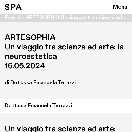
Menu
Eventi > ARTESOPHIA Un viaggio tra scienza ed arte: la neuroestetica
ARTESOPHIA

Un viaggio tra scienza ed arte: la 
neuroestetica 
16.05.2024
di Dott.ssa Emanuela Terazzi
Dott.ssa Emanuela Terrazzi
Un viaggio tra scienza ed arte: 