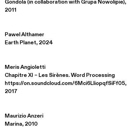
Gondola (in collaboration with Grupa Nowolipie), 
2011
Pawel Althamer
Earth Planet, 2024
Meris Angioletti
Chapitre XI – Les Sirènes. Word Processing 

https://on.soundcloud.com/6Mci6LliopqfSiFf05, 
2017
Maurizio Anzeri
Marina, 2010