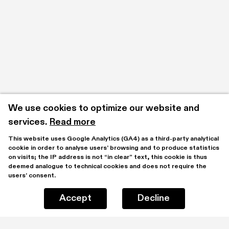
We use cookies to optimize our website and 
services.
Read more
This website uses Google Analytics (GA4) as a third-party analytical 
cookie in order to analyse users’ browsing and to produce statistics 
on visits; the IP address is not “in clear” text, this cookie is thus 
deemed analogue to technical cookies and does not require the 
users’ consent.
Accept
Decline