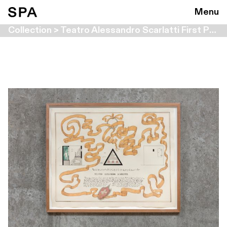
Menu
Collection > Teatro Alessandro Scarlatti First Proposals