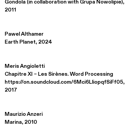
Gondola (in collaboration with Grupa Nowolipie), 
2011
Pawel Althamer
Earth Planet, 2024
Meris Angioletti
Chapitre XI – Les Sirènes. Word Processing 

https://on.soundcloud.com/6Mci6LliopqfSiFf05, 
2017
Maurizio Anzeri
Marina, 2010