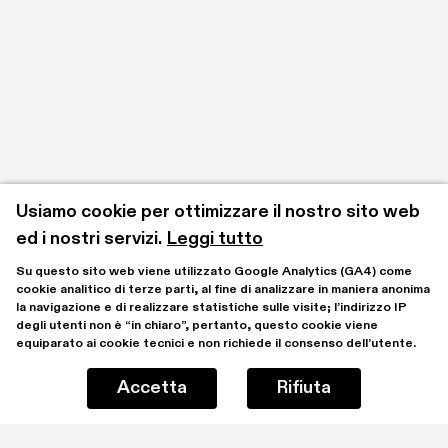
Usiamo cookie per ottimizzare il nostro sito web 
ed i nostri servizi.
Leggi tutto
Su questo sito web viene utilizzato Google Analytics (GA4) come 
cookie analitico di terze parti, al fine di analizzare in maniera anonima 
la navigazione e di realizzare statistiche sulle visite; l’indirizzo IP 
degli utenti non è “in chiaro”, pertanto, questo cookie viene 
equiparato ai cookie tecnici e non richiede il consenso dell’utente.
Accetta
Rifiuta