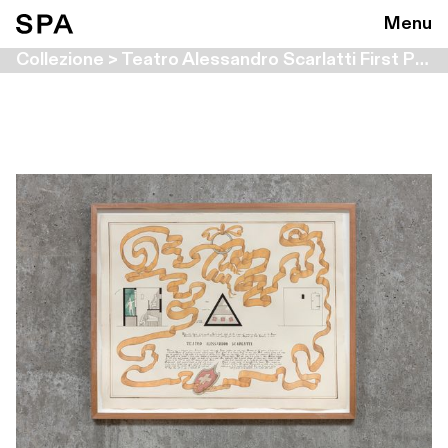
Menu
Collezione > Teatro Alessandro Scarlatti First Proposals