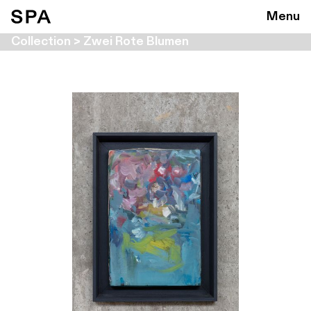
Menu
Collection > Zwei Rote Blumen