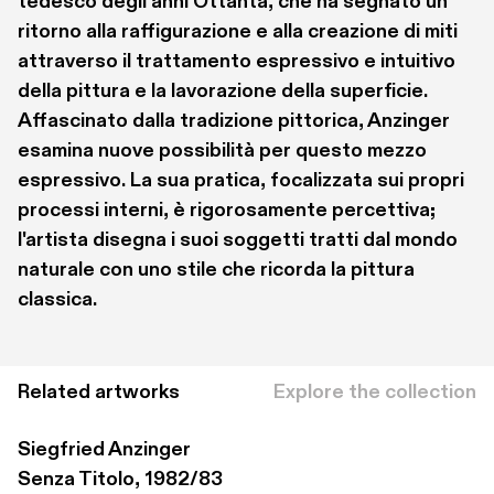
tedesco degli anni Ottanta, che ha segnato un 
ritorno alla raffigurazione e alla creazione di miti 
attraverso il trattamento espressivo e intuitivo 
della pittura e la lavorazione della superficie. 
Affascinato dalla tradizione pittorica, Anzinger 
esamina nuove possibilità per questo mezzo 
espressivo. La sua pratica, focalizzata sui propri 
processi interni, è rigorosamente percettiva; 
l'artista disegna i suoi soggetti tratti dal mondo 
naturale con uno stile che ricorda la pittura 
classica.
Related artworks
Explore the collection
Siegfried Anzinger
Senza Titolo, 1982/83