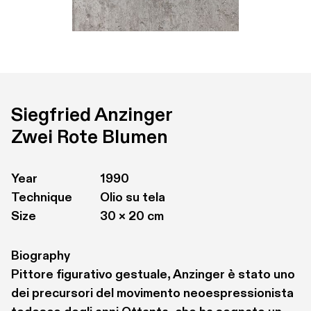
Siegfried Anzinger
Zwei Rote Blumen
Year
1990
Technique
Olio su tela
Size
30 × 20 cm
Biography
Pittore figurativo gestuale, Anzinger è stato uno 
dei precursori del movimento neoespressionista 