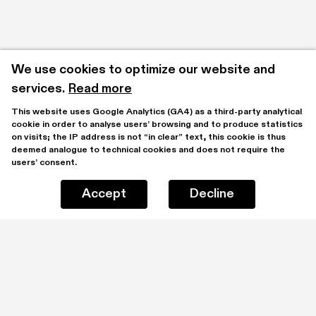
We use cookies to optimize our website and 
services.
Read more
This website uses Google Analytics (GA4) as a third-party analytical 
cookie in order to analyse users’ browsing and to produce statistics 
on visits; the IP address is not “in clear” text, this cookie is thus 
deemed analogue to technical cookies and does not require the 
users’ consent.
Accept
Decline
Stay updated by subscribing to our mailing list