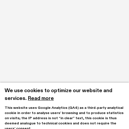
We use cookies to optimize our website and 
services.
Read more
This website uses Google Analytics (GA4) as a third-party analytical 
cookie in order to analyse users’ browsing and to produce statistics 
on visits; the IP address is not “in clear” text, this cookie is thus 
deemed analogue to technical cookies and does not require the 
users’ consent.