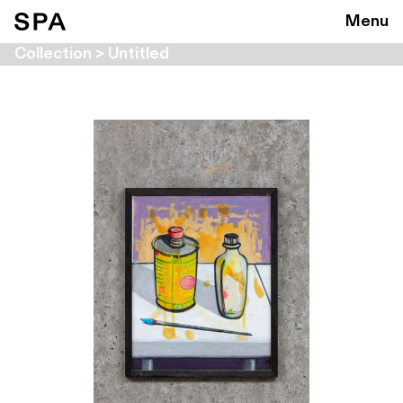
Menu
Collection > Untitled