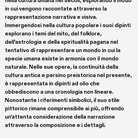
nella cultura umana nei secoli, esplorando il modo 
in cui vengono raccontate attraverso la 
rappresentazione narrativa e visiva. 
Immergendosi nella cultura popolare i suoi dipinti 
esplorano i temi del mito, del folklore, 
dell'astrologia e della spiritualità pagana nel 
tentativo di rappresentare un mondo in cui la 
specie umana esiste in armonia con il mondo 
naturale. Nelle sue opere, la continuità della 
cultura antica e persino preistorica nel presente, 
è rappresentata in dipinti ad olio che 
obbediscono a una cronologia non lineare. 
Nonostante i riferimenti simbolici, il suo stile 
pittorico rimane comprensibile ai più, offrendo 
un'attenta considerazione della narrazione 
attraverso la composizione e i dettagli.