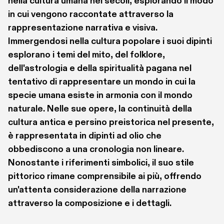
nella cultura umana nei secoli, esplorando il modo 
in cui vengono raccontate attraverso la 
rappresentazione narrativa e visiva. 
Immergendosi nella cultura popolare i suoi dipinti 
esplorano i temi del mito, del folklore, 
dell'astrologia e della spiritualità pagana nel 
tentativo di rappresentare un mondo in cui la 
specie umana esiste in armonia con il mondo 
naturale. Nelle sue opere, la continuità della 
cultura antica e persino preistorica nel presente, 
è rappresentata in dipinti ad olio che 
obbediscono a una cronologia non lineare. 
Nonostante i riferimenti simbolici, il suo stile 
pittorico rimane comprensibile ai più, offrendo 
un'attenta considerazione della narrazione 
attraverso la composizione e i dettagli.