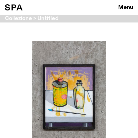
Menu
Collezione > Untitled