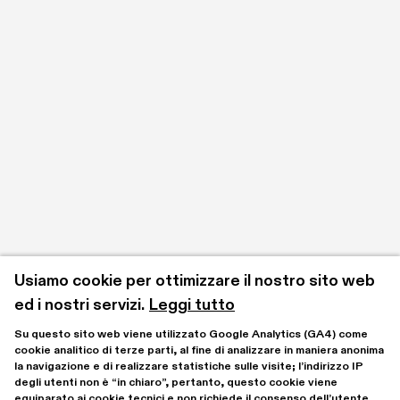
Usiamo cookie per ottimizzare il nostro sito web 
ed i nostri servizi.
Leggi tutto
Su questo sito web viene utilizzato Google Analytics (GA4) come 
cookie analitico di terze parti, al fine di analizzare in maniera anonima 
la navigazione e di realizzare statistiche sulle visite; l’indirizzo IP 
degli utenti non è “in chiaro”, pertanto, questo cookie viene 
equiparato ai cookie tecnici e non richiede il consenso dell’utente.