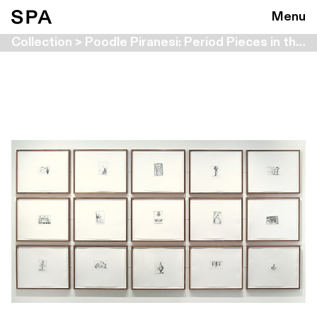
Menu
Collection > Poodle Piranesi: Period Pieces in the Metropolitan