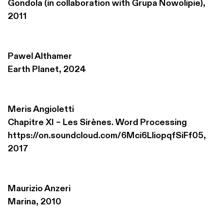
Gondola (in collaboration with Grupa Nowolipie), 
2011
Pawel Althamer
Earth Planet, 2024
Meris Angioletti
Chapitre XI – Les Sirènes. Word Processing 

https://on.soundcloud.com/6Mci6LliopqfSiFf05, 
2017
Maurizio Anzeri
Marina, 2010