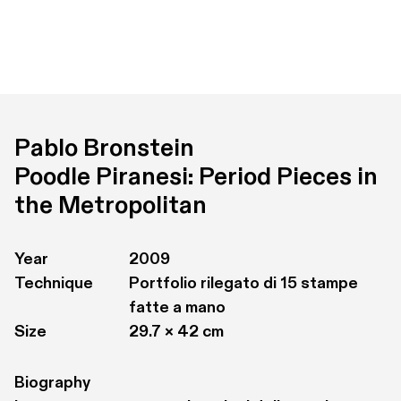
Pablo Bronstein
Poodle Piranesi: Period Pieces in 
the Metropolitan
Year
2009
Technique
Portfolio rilegato di 15 stampe 
fatte a mano
Size
29.7 × 42 cm
Biography