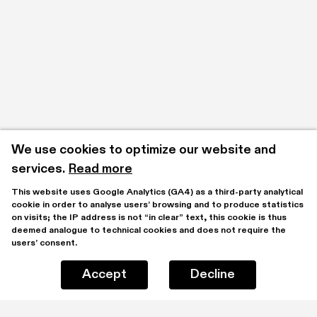
We use cookies to optimize our website and 
services.
Read more
This website uses Google Analytics (GA4) as a third-party analytical 
cookie in order to analyse users’ browsing and to produce statistics 
on visits; the IP address is not “in clear” text, this cookie is thus 
deemed analogue to technical cookies and does not require the 
users’ consent.
Accept
Decline