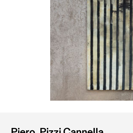
Piero  Pizzi Cannella