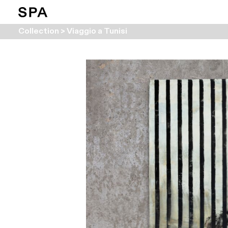
Collection > Viaggio a Tunisi