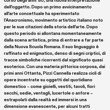
corso degli anni '80, una nuova interpretazione 
dell'oggetto. Dopo un primo avvicinamento 
all'arte concettuale ha sperimentato 
l'Anacronismo, movimento artistico italiano noto 
per le sue citazioni della storia dell'arte. Dopo 
questo periodo si allontana momentaneamente 
dalla scena artistica, prima di entrare a far parte 
della Nuova Scuola Romana. Il suo linguaggio è 
raffinato ed enigmatico, denso di segni criptici, di 
tracce simboliche ricorrenti dal significato quasi 
esoterico. Con una materia pittorica corposa, dai 
primi anni Ottanta, Pizzi Cannella realizza cicli di 
opere incentrate su oggetti del quotidiano 
domestico – come gioielli, vestiti, tavoli, fiori 
secchi, sedie, ventagli, lucertole o anfore – 
estrapolati dalla realtà ed immersi in una 
dimensione evanescente, per alcuni tratti 