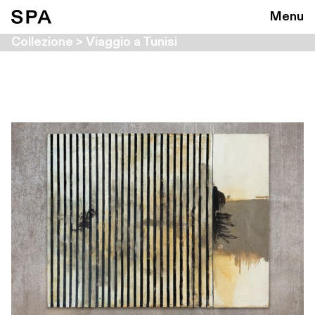
Menu
Collezione > Viaggio a Tunisi