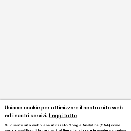
Usiamo cookie per ottimizzare il nostro sito web 
ed i nostri servizi.
Leggi tutto
Su questo sito web viene utilizzato Google Analytics (GA4) come 
cookie analitico di terze parti, al fine di analizzare in maniera anonima 