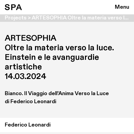
Menu
Projects > ARTESOPHIA Oltre la materia verso la luce. Einstein e le avanguardie artistiche
ARTESOPHIA

Oltre la materia verso la luce. 
Einstein e le avanguardie 
artistiche
14.03.2024
Bianco. Il Viaggio dell'Anima Verso la Luce

di Federico Leonardi
Federico Leonardi