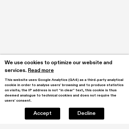
We use cookies to optimize our website and 
services.
Read more
This website uses Google Analytics (GA4) as a third-party analytical 
cookie in order to analyse users’ browsing and to produce statistics 
on visits; the IP address is not “in clear” text, this cookie is thus 
deemed analogue to technical cookies and does not require the 
users’ consent.
Accept
Decline