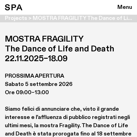
Menu
Projects > MOSTRA FRAGILITY The Dance of Life and Death
MOSTRA FRAGILITY

The Dance of Life and Death
22.11.2025–18.09
PROSSIMA APERTURA

Sabato 5 settembre 2026

Ore 09:00–13:00

Siamo felici di annunciare che, visto il grande 
interesse e l'affluenza di pubblico registrati negli 
ultimi mesi, la mostra Fragility. The Dance of Life 
and Death è stata prorogata fino al 18 settembre 