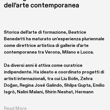
dell’arte contemporanea
Storica dell’arte di formazione, Beatrice 
Benedetti ha maturato un’esperienza pluriennale 
come direttrice artistica di gallerie d’arte 
contemporanea tra Verona, Milano e Lucca.
Da diversi anni è attiva come curatrice 
indipendente. Ha ideato e coordinato progetti di 
artisti internazionali, tra cui Liu Bolin, Zehra 
Doğan, Regina José Galindo, Shilpa Gupta, Emilio 
Isgrò, Nalini Malani, Shirin Neshat, Hermann 
Nitsch, Rashid Rana, Santiago Sierra, Daniel 
Spoerri.
Read More