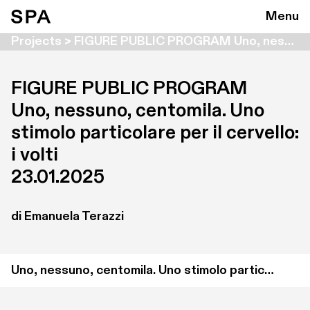
Menu
Projects > FIGURE PUBLIC PROGRAM Uno, nessuno, centomila. Uno stimolo particolare per il cervello: i volti
FIGURE PUBLIC PROGRAM

Uno, nessuno, centomila. Uno 
stimolo particolare per il cervello: 
i volti
23.01.2025
di Emanuela Terazzi 
Uno, nessuno, centomila. Uno stimolo particolare per il cervello: i volti di Emanuela Terazzi