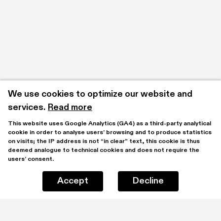
We use cookies to optimize our website and 
services.
Read more
This website uses Google Analytics (GA4) as a third-party analytical 
cookie in order to analyse users’ browsing and to produce statistics 
on visits; the IP address is not “in clear” text, this cookie is thus 
deemed analogue to technical cookies and does not require the 
users’ consent.
Accept
Decline