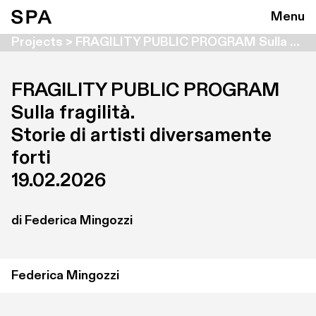
Menu
Projects > FRAGILITY PUBLIC PROGRAM Sulla fragilità. Storie di artisti diversamente forti
FRAGILITY PUBLIC PROGRAM

Sulla fragilità. 

Storie di artisti diversamente 
forti
19.02.2026
di Federica Mingozzi
Federica Mingozzi