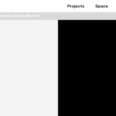
Projects
Space
Yamamba Danza Butoh