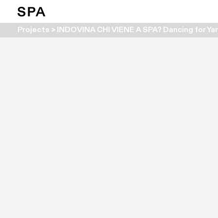
Projects > INDOVINA CHI VIENE A SPA? Dancing for 