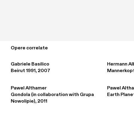
Opere correlate
Gabriele Basilico
Hermann Al
Beirut 1991, 2007
Mannerkopf
Pawel Althamer
Pawel Alth
Gondola (in collaboration with Grupa 
Earth Plane
Nowolipie), 2011