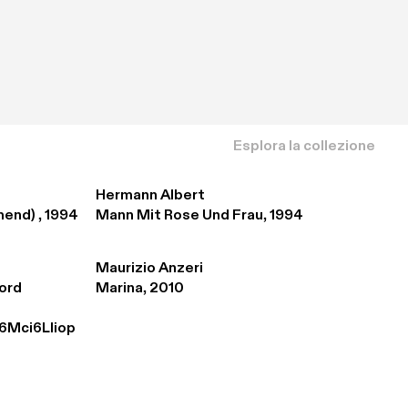
Esplora la collezione
Hermann Albert
end) , 1994
Mann Mit Rose Und Frau, 1994
Maurizio Anzeri
ord 
Marina, 2010
6Mci6Lliop