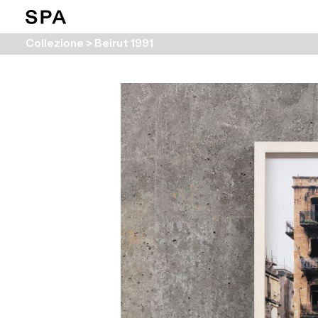
Collezione > Beirut 1991