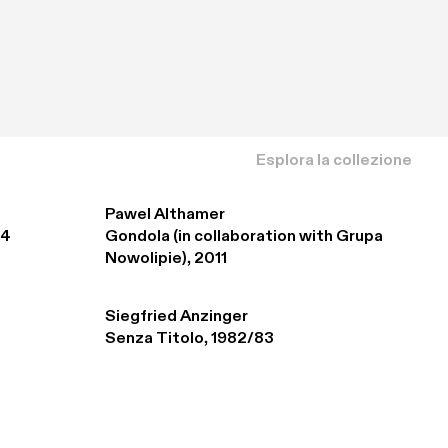
Esplora la collezione
Pawel Althamer
94
Gondola (in collaboration with Grupa 
Nowolipie), 2011
Siegfried Anzinger
Senza Titolo, 1982/83