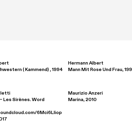
bert
Hermann Albert
hwestern ( Kammend) , 1994
Mann Mit Rose Und Frau, 19
letti
Maurizio Anzeri
– Les Sirènes. Word 
Marina, 2010
.soundcloud.com/6Mci6Lliop
017