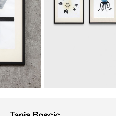
Tanja Roscic