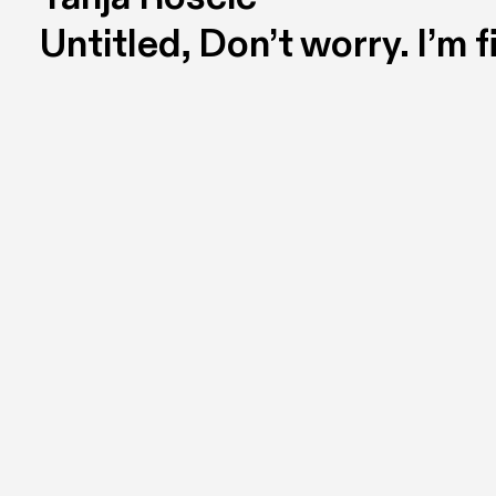
Untitled, Don’t worry. I’m f