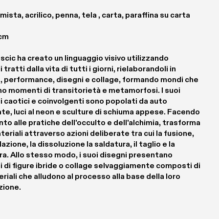
mista, acrilico, penna, tela , carta, paraffina su carta
 cm
scic ha creato un linguaggio visivo utilizzando 
 tratti dalla vita di tutti i giorni, rielaborandoli in 
, performance, disegni e collage, formando mondi che 
o momenti di transitorietà e metamorfosi. I suoi 
 caotici e coinvolgenti sono popolati da auto 
te, luci al neon e sculture di schiuma appese. Facendo 
nto alle pratiche dell'occulto e dell'alchimia, trasforma 
teriali attraverso azioni deliberate tra cui la fusione, 
azione, la dissoluzione la saldatura, il taglio e la 
a. Allo stesso modo, i suoi disegni presentano 
 di figure ibride o collage selvaggiamente composti di 
eriali che alludono al processo alla base della loro 
zione.