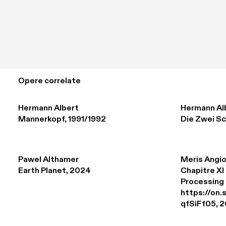
Opere correlate
Hermann Albert
Hermann Al
Mannerkopf, 1991/1992
Die Zwei Sc
Pawel Althamer
Meris Angio
Earth Planet, 2024
Chapitre XI 
Processing 

https://on
qfSiFf05, 2