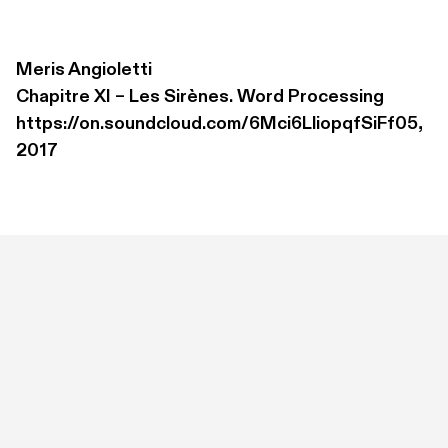
Meris Angioletti
Chapitre XI – Les Sirènes. Word Processing 

https://on.soundcloud.com/6Mci6LliopqfSiFf05, 
2017