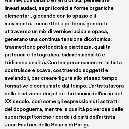
Hartley combinano effetti ottici, pennellate 
lineari audaci, segni iconici e forme organiche 
elementari, giocando con lo spazio e il 
movimento. I suoi effetti pittorici, generati 
attraverso un mix di vernice lucida e opaca, 
generano una continua tensione dicotomica: 
trasmettono profondità e piattezza, qualità 
pittorica e fotografica, bidimensionalità e 
tridimensionalità. Contemporaneamente l'artista  
costruisce e scava, costruendo soggetti e 
svelandoli, per creare figure allo stesso tempo 
formative e consumate dal tempo. L'artista lavora 
nella tradizione dei pittori britannici dell'inizio del 
XX secolo, così come gli espressionisti astratti 
del dopoguerra, mentre la qualità polverosa delle 
superfici pittoriche ricorda i dipinti dell'artista 
Jean Fautrier della Scuola di Parigi. 