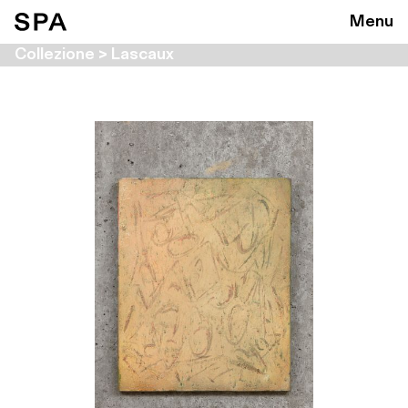
Menu
Collezione > Lascaux