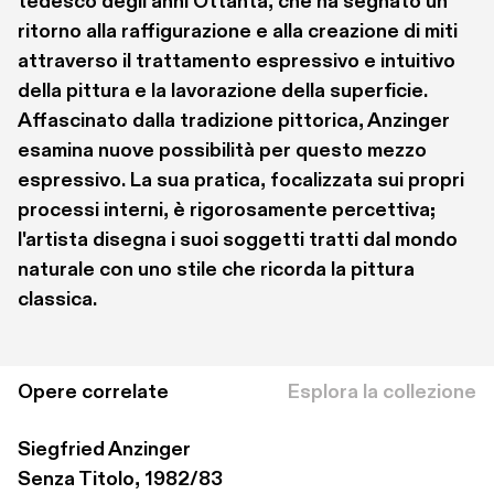
tedesco degli anni Ottanta, che ha segnato un 
ritorno alla raffigurazione e alla creazione di miti 
attraverso il trattamento espressivo e intuitivo 
della pittura e la lavorazione della superficie. 
Affascinato dalla tradizione pittorica, Anzinger 
esamina nuove possibilità per questo mezzo 
espressivo. La sua pratica, focalizzata sui propri 
processi interni, è rigorosamente percettiva; 
l'artista disegna i suoi soggetti tratti dal mondo 
naturale con uno stile che ricorda la pittura 
classica.
Opere correlate
Esplora la collezione
Siegfried Anzinger
Senza Titolo, 1982/83