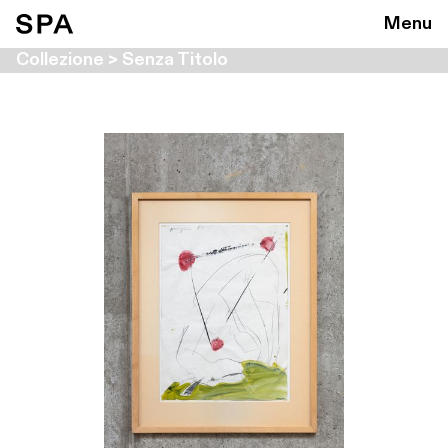
Menu
Collezione > Senza Titolo