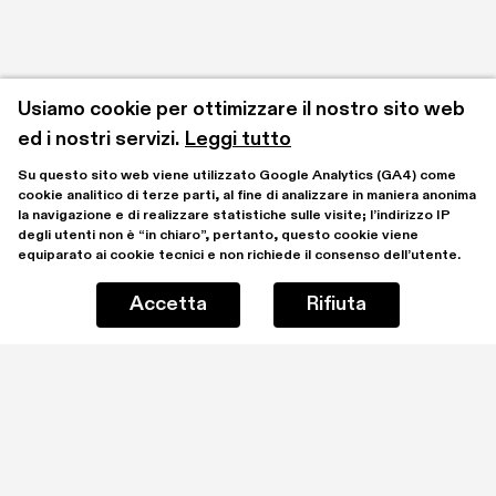
Usiamo cookie per ottimizzare il nostro sito web 
ed i nostri servizi.
Leggi tutto
Su questo sito web viene utilizzato Google Analytics (GA4) come 
cookie analitico di terze parti, al fine di analizzare in maniera anonima 
la navigazione e di realizzare statistiche sulle visite; l’indirizzo IP 
degli utenti non è “in chiaro”, pertanto, questo cookie viene 
equiparato ai cookie tecnici e non richiede il consenso dell’utente.
Accetta
Rifiuta
Rimani aggiornato iscrivendoti alla mailing list