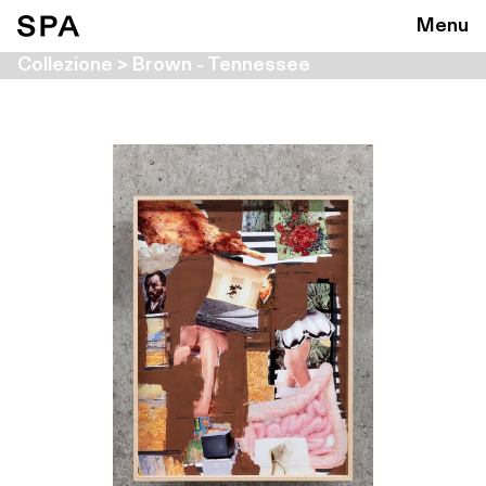
Menu
Collezione > Brown - Tennessee