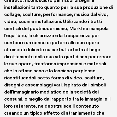
creativo, riconosciuto per i suoi disegni e 
installazioni tanto quanto per la sua produzione di 
collage, sculture, performance, musica dal vivo, 
video, suoni e installazioni. Utilizzando i tratti 
centrali del postmodernismo, Markl ne manipola 
l'equilibrio, la chiarezza e la trasparenza per 
conferire un senso di potere alle sue opere 
altrimenti delicate su carta. L'artista attinge 
direttamente dalla sua vita quotidiana per creare 
le sue opere, trasforma impressioni e materiali 
che lo affascinano e lo lasciano perplesso 
ricostituendoli sotto forma di video, sculture, 
disegni e assemblaggi vari. Ispirato dai  simboli 
dell'immaginario mediatico della società dei 
consumi, o meglio dal rapporto tra le immagini e il 
loro referente, ne deostruisce il contenuto 
creando un tipico effetto di straniamento che 