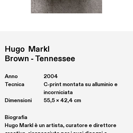
Hugo  Markl
Brown - Tennessee
Anno
2004
Tecnica
C-print montata su alluminio e 
incorniciata
Dimensioni
55,5 × 42,4 cm
Biografia
Hugo Markl è un artista, curatore e direttore 