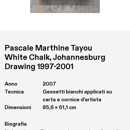
Pascale Marthine Tayou
White Chalk, Johannesburg 
Drawing 1997-2001
Anno
2007
Tecnica
Gessetti bianchi applicati su 
carta e cornice d'artista
Dimensioni
85,6 × 61,1 cm
Biografia