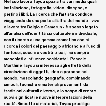
Nel suo lavoro Tayou spazia tra vari media quali 
installazione, fotografia, video, disegno, e 
perfino i libri. La ricerca che l'artista conduce 
viaggiando da una parte all'altra del mondo - vive 
e lavora tra Belgio e Camerun - è spesso legato 
all'analisi dell'identità sia culturale e individuale, 
con il ricorso a una gamma cromatica che ci 
ricorda i colori del paesaggio africano e all'uso di 
fantocci, cocchi e vestiti tribali, ma sempre 
mescolati a influenze occidentali. Pascale 
Marthine Tayou si interessa agli effetti della 
circolazione di oggetti, idee e persone nel 
mondo, mescolando geografie, combinando 
simboli, tecniche e materiali provenienti da 
tradizioni culturali diverse, allo scopo di creare 
nuovi significati e nuove interpretazioni della 
realtà. Rispetto ai materiali, Tayou predilige 