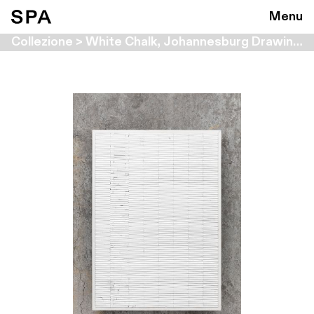
Menu
Collezione > White Chalk, Johannesburg Drawing 1997-2001