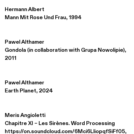
Hermann Albert
Mann Mit Rose Und Frau, 1994
Pawel Althamer
Gondola (in collaboration with Grupa Nowolipie), 
2011
Pawel Althamer
Earth Planet, 2024
Meris Angioletti
Chapitre XI – Les Sirènes. Word Processing 

https://on.soundcloud.com/6Mci6LliopqfSiFf05, 