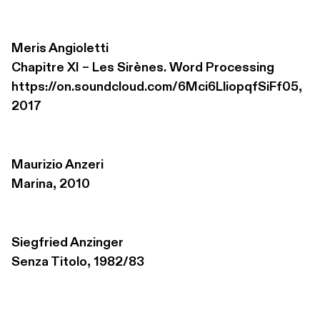
Meris Angioletti
Chapitre XI – Les Sirènes. Word Processing 

https://on.soundcloud.com/6Mci6LliopqfSiFf05, 
2017
Maurizio Anzeri
Marina, 2010
Siegfried Anzinger
Senza Titolo, 1982/83