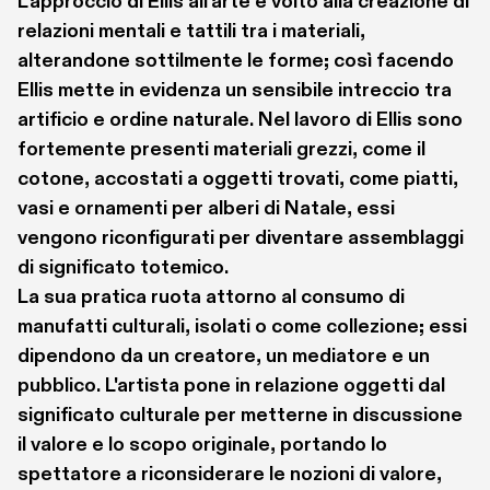
L'approccio di Ellis all'arte è volto alla creazione di 
relazioni mentali e tattili tra i materiali, 
alterandone sottilmente le forme; così facendo 
Ellis mette in evidenza un sensibile intreccio tra 
artificio e ordine naturale. Nel lavoro di Ellis sono 
fortemente presenti materiali grezzi, come il 
cotone, accostati a oggetti trovati, come piatti, 
vasi e ornamenti per alberi di Natale, essi  
vengono riconfigurati per diventare assemblaggi 
di significato totemico. 
La sua pratica ruota attorno al consumo di 
manufatti culturali, isolati o come collezione; essi  
dipendono da un creatore, un mediatore e un 
pubblico. L'artista pone in relazione oggetti dal 
significato culturale per metterne in discussione 
il valore e lo scopo originale, portando lo 
spettatore a riconsiderare le nozioni di valore, 