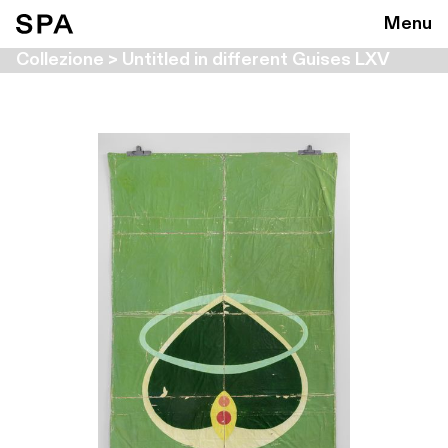
Menu
Collezione > Untitled in different Guises LXV