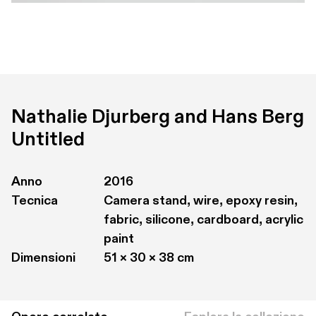
Nathalie Djurberg and Hans Berg
Untitled
Anno
2016
Tecnica
Camera stand, wire, epoxy resin, 
fabric, silicone, cardboard, acrylic 
paint
Dimensioni
51 × 30 × 38 cm