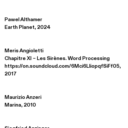
Pawel Althamer
Earth Planet, 2024
Meris Angioletti
Chapitre XI – Les Sirènes. Word Processing 

https://on.soundcloud.com/6Mci6LliopqfSiFf05, 
2017
Maurizio Anzeri
Marina, 2010