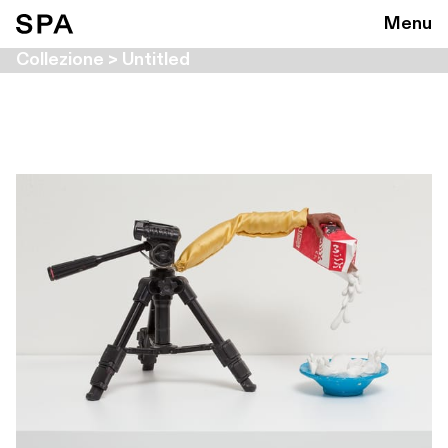
Menu
Collezione > Untitled