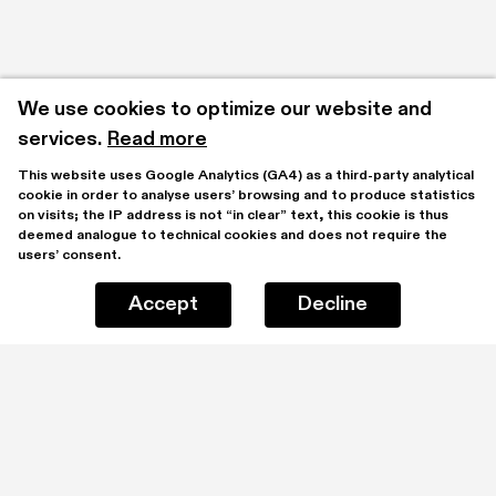
We use cookies to optimize our website and 
services.
Read more
This website uses Google Analytics (GA4) as a third-party analytical 
cookie in order to analyse users’ browsing and to produce statistics 
on visits; the IP address is not “in clear” text, this cookie is thus 
deemed analogue to technical cookies and does not require the 
users’ consent.
Accept
Decline
Stay updated by subscribing to our mailing list