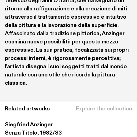
tedesco degli anni Ottanta, che ha segnato un 
ritorno alla raffigurazione e alla creazione di miti 
attraverso il trattamento espressivo e intuitivo 
della pittura e la lavorazione della superficie. 
Affascinato dalla tradizione pittorica, Anzinger 
esamina nuove possibilità per questo mezzo 
espressivo. La sua pratica, focalizzata sui propri 
processi interni, è rigorosamente percettiva; 
l'artista disegna i suoi soggetti tratti dal mondo 
naturale con uno stile che ricorda la pittura 
classica.
Related artworks
Explore the collection
Siegfried Anzinger
Senza Titolo, 1982/83