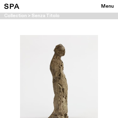
Menu
Collection > Senza Titolo