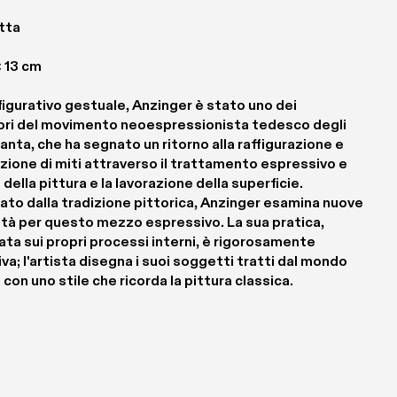
tta
× 13 cm
figurativo gestuale, Anzinger è stato uno dei 
ori del movimento neoespressionista tedesco degli 
anta, che ha segnato un ritorno alla raffigurazione e 
azione di miti attraverso il trattamento espressivo e 
 della pittura e la lavorazione della superficie. 
ato dalla tradizione pittorica, Anzinger esamina nuove 
ità per questo mezzo espressivo. La sua pratica, 
ata sui propri processi interni, è rigorosamente 
va; l'artista disegna i suoi soggetti tratti dal mondo 
 con uno stile che ricorda la pittura classica.