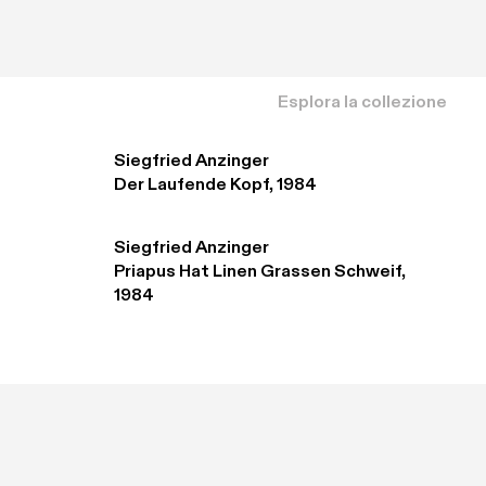
Esplora la collezione
Siegfried Anzinger
Der Laufende Kopf, 1984
Siegfried Anzinger
Priapus Hat Linen Grassen Schweif, 
1984