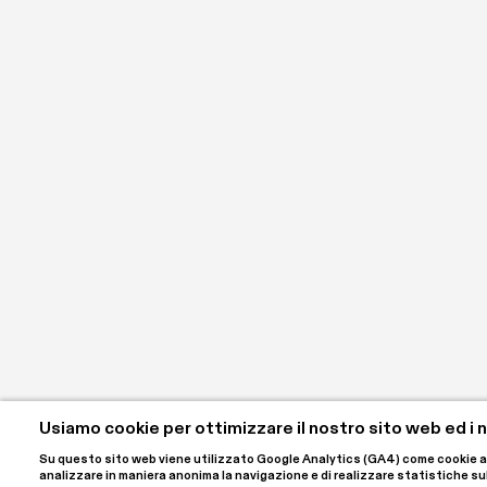
Usiamo cookie per ottimizzare il nostro sito web ed i no
Su questo sito web viene utilizzato Google Analytics (GA4) come cookie anali
analizzare in maniera anonima la navigazione e di realizzare statistiche sulle 