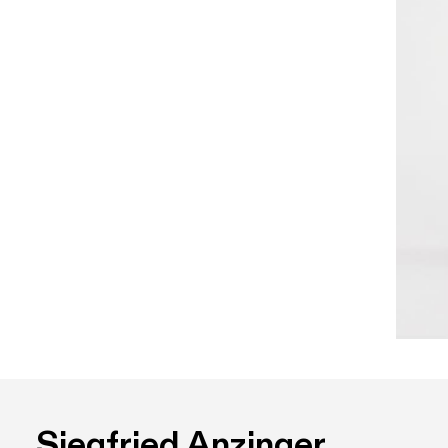
Siegfried Anzinger