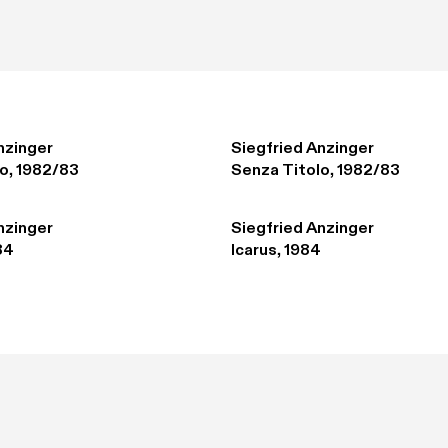
nzinger
Siegfried Anzinger
o, 1982/83
Senza Titolo, 1982/83
nzinger
Siegfried Anzinger
84
Icarus, 1984