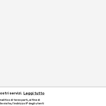
stri servizi.
Leggi tutto
tico di terze parti, al fine di 
visite; l’indirizzo IP degli utenti 