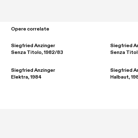
Opere correlate
Siegfried Anzinger
Siegfried A
Senza Titolo, 1982/83
Senza Titol
Siegfried Anzinger
Siegfried A
Elektra, 1984
Halbaut, 19