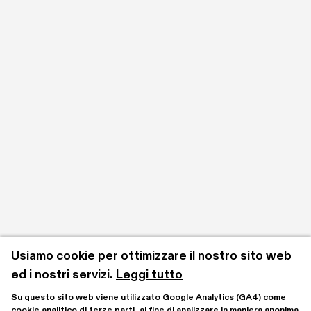
Usiamo cookie per ottimizzare il nostro sito web 
ed i nostri servizi.
Leggi tutto
Su questo sito web viene utilizzato Google Analytics (GA4) come 
cookie analitico di terze parti, al fine di analizzare in maniera anonima 