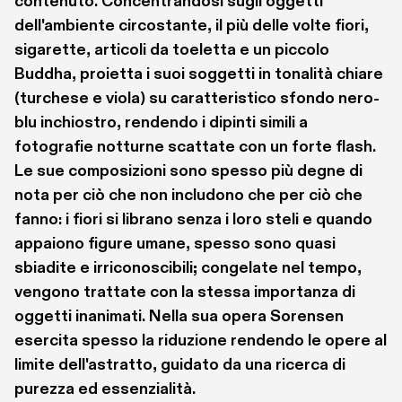
contenuto. Concentrandosi sugli oggetti 
dell'ambiente circostante, il più delle volte fiori, 
sigarette, articoli da toeletta e un piccolo 
Buddha, proietta i suoi soggetti in tonalità chiare 
(turchese e viola) su caratteristico sfondo nero-
blu inchiostro, rendendo i dipinti simili a 
fotografie notturne scattate con un forte flash.  
Le sue composizioni sono spesso più degne di 
nota per ciò che non includono che per ciò che 
fanno: i fiori si librano senza i loro steli e quando 
appaiono figure umane, spesso sono quasi 
sbiadite e irriconoscibili; congelate nel tempo, 
vengono trattate con la stessa importanza di 
oggetti inanimati. Nella sua opera Sorensen 
esercita spesso la riduzione rendendo le opere al 
limite dell'astratto, guidato da una ricerca di 
purezza ed essenzialità.