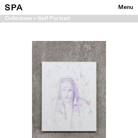
Menu
Collezione > Self Portrait