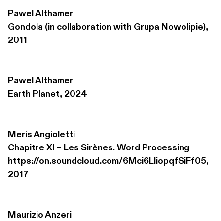
Pawel Althamer
Gondola (in collaboration with Grupa Nowolipie), 
2011
Pawel Althamer
Earth Planet, 2024
Meris Angioletti
Chapitre XI – Les Sirènes. Word Processing 

https://on.soundcloud.com/6Mci6LliopqfSiFf05, 
2017
Maurizio Anzeri