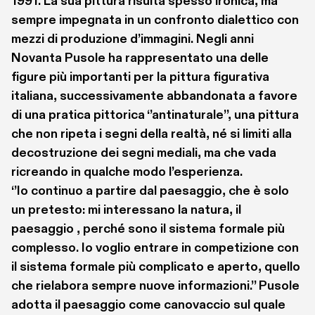
1991. La sua pittura risulta spesso ironica, ma 
sempre impegnata in un confronto dialettico con 
mezzi di produzione d’immagini. Negli anni 
Novanta Pusole ha rappresentato una delle 
figure più importanti per la pittura figurativa 
italiana, successivamente abbandonata a favore 
di una pratica pittorica ‘’antinaturale’’, una pittura 
che non ripeta i segni della realtà, né si limiti alla 
decostruzione dei segni mediali, ma che vada 
ricreando in qualche modo l’esperienza. 
‘’Io continuo a partire dal paesaggio, che è solo 
un pretesto: mi interessano la natura, il 
paesaggio , perché sono il sistema formale più 
complesso. Io voglio entrare in competizione con 
il sistema formale più complicato e aperto, quello 
che rielabora sempre nuove informazioni.’’ Pusole 
adotta il paesaggio come canovaccio sul quale 