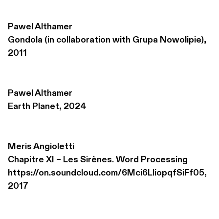
Pawel Althamer
Gondola (in collaboration with Grupa Nowolipie), 
2011
Pawel Althamer
Earth Planet, 2024
Meris Angioletti
Chapitre XI – Les Sirènes. Word Processing 

https://on.soundcloud.com/6Mci6LliopqfSiFf05, 
2017