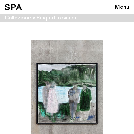
Menu
Collezione > Raiquattrovision