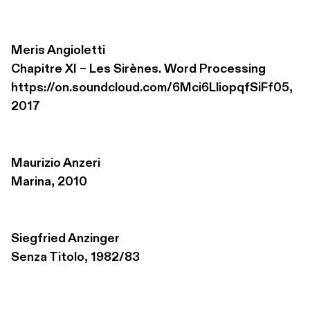
Meris Angioletti
Chapitre XI – Les Sirènes. Word Processing 

https://on.soundcloud.com/6Mci6LliopqfSiFf05, 
2017
Maurizio Anzeri
Marina, 2010
Siegfried Anzinger
Senza Titolo, 1982/83