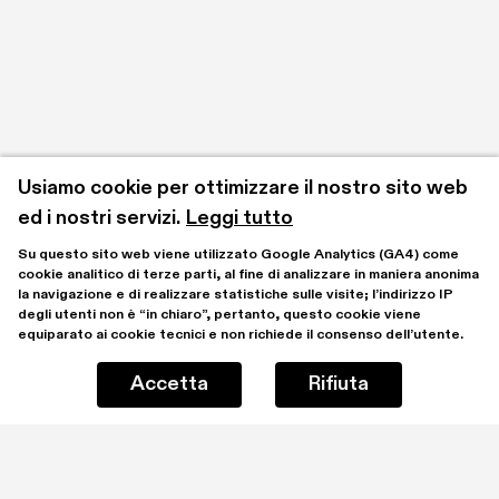
Usiamo cookie per ottimizzare il nostro sito web 
ed i nostri servizi.
Leggi tutto
Su questo sito web viene utilizzato Google Analytics (GA4) come 
cookie analitico di terze parti, al fine di analizzare in maniera anonima 
la navigazione e di realizzare statistiche sulle visite; l’indirizzo IP 
degli utenti non è “in chiaro”, pertanto, questo cookie viene 
equiparato ai cookie tecnici e non richiede il consenso dell’utente.
Accetta
Rifiuta