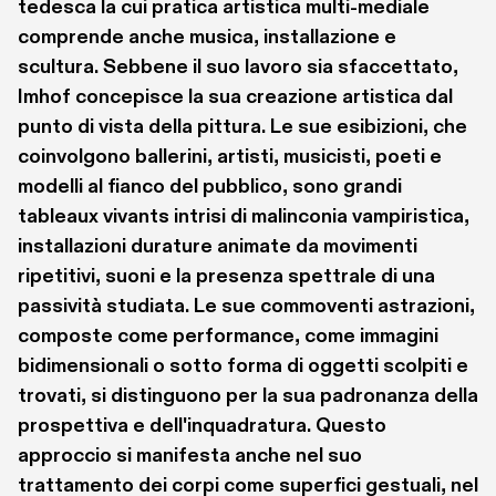
tedesca la cui pratica artistica multi-mediale 
comprende anche musica, installazione e 
scultura. Sebbene il suo lavoro sia sfaccettato, 
Imhof concepisce la sua creazione artistica dal 
punto di vista della pittura. Le sue esibizioni, che 
coinvolgono ballerini, artisti, musicisti, poeti e 
modelli al fianco del pubblico, sono grandi 
tableaux vivants intrisi di malinconia vampiristica, 
installazioni durature animate da movimenti 
ripetitivi, suoni e la presenza spettrale di una 
passività studiata. Le sue commoventi astrazioni, 
composte come performance, come immagini 
bidimensionali o sotto forma di oggetti scolpiti e 
trovati, si distinguono per la sua padronanza della 
prospettiva e dell'inquadratura. Questo 
approccio si manifesta anche nel suo 
trattamento dei corpi come superfici gestuali, nel 