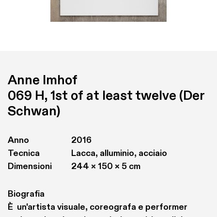
Anne Imhof
069 H, 1st of at least twelve (Der 
Schwan)
Anno
2016
Tecnica
Lacca, alluminio, acciaio
Dimensioni
244 × 150 × 5 cm
Biografia
È  un'artista visuale, coreografa e performer 