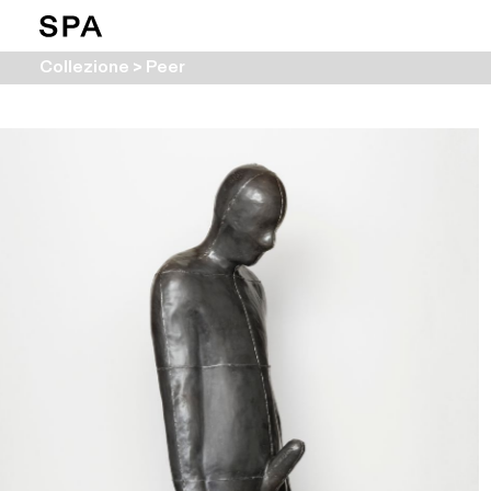
Collezione > Peer