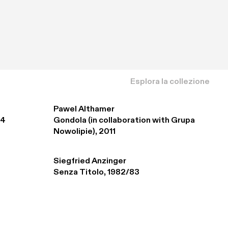
Esplora la collezione
Pawel Althamer
94
Gondola (in collaboration with Grupa 
Nowolipie), 2011
Siegfried Anzinger
Senza Titolo, 1982/83