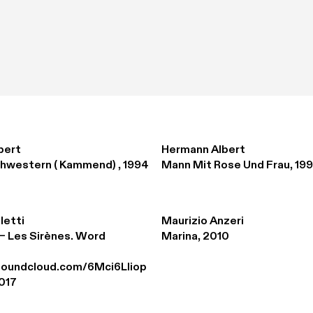
bert
Hermann Albert
hwestern ( Kammend) , 1994
Mann Mit Rose Und Frau, 19
letti
Maurizio Anzeri
– Les Sirènes. Word 
Marina, 2010
.soundcloud.com/6Mci6Lliop
017