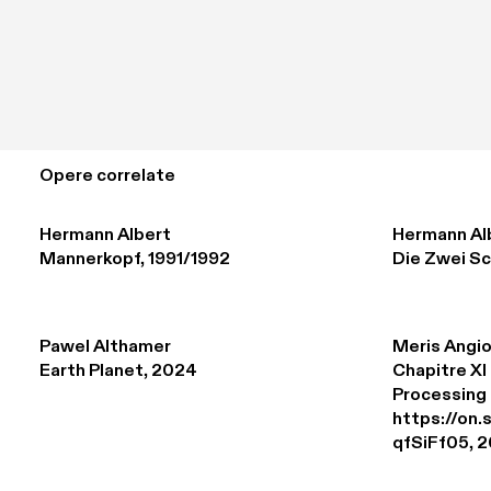
Opere correlate
Hermann Albert
Hermann Al
Mannerkopf, 1991/1992
Die Zwei Sc
Pawel Althamer
Meris Angio
Earth Planet, 2024
Chapitre XI 
Processing 

https://on
qfSiFf05, 2